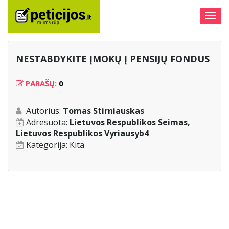
Togg
navig
NESTABDYKITE ĮMOKŲ Į PENSIJŲ FONDUS
PARAŠŲ:
0
Autorius:
Tomas Stirniauskas
Adresuota:
Lietuvos Respublikos Seimas,
Lietuvos Respublikos Vyriausyb4
Kategorija:
Kita