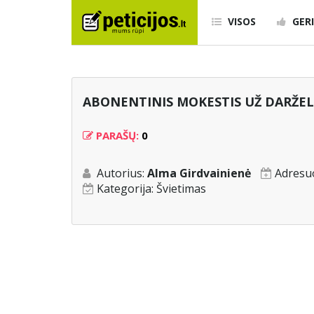
VISOS
GERI
ABONENTINIS MOKESTIS UŽ DARŽEL
PARAŠŲ:
0
Autorius:
Alma Girdvainienė
Adresu
Kategorija:
Švietimas