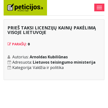
Togg
navig
PRIEŠ TAKSI LICENZIJŲ KAINŲ PAKĖLIMĄ
VISOJE LIETUVOJE
PARAŠŲ:
0
Autorius:
Arnoldas Kubiliūnas
Adresuota:
Lietuvos teisingumo ministerija
Kategorija:
Valdžia ir politika