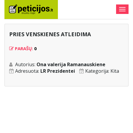
Togg
navig
PRIES VENSKIENES ATLEIDIMA
PARAŠŲ:
0
Autorius:
Ona valerija Ramanauskiene
Adresuota:
LR Prezidentei
Kategorija:
Kita