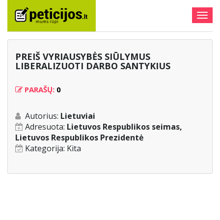
Togg
navig
PREIŠ VYRIAUSYBĖS SIŪLYMUS
LIBERALIZUOTI DARBO SANTYKIUS
PARAŠŲ:
0
Autorius:
Lietuviai
Adresuota:
Lietuvos Respublikos seimas,
Lietuvos Respublikos Prezidentė
Kategorija:
Kita