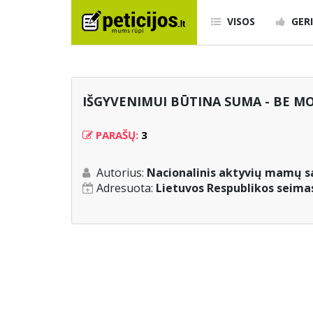
VISOS
GERI
IŠGYVENIMUI BŪTINA SUMA - BE MO
PARAŠŲ:
3
Autorius:
Nacionalinis aktyvių mamų 
Adresuota:
Lietuvos Respublikos seima