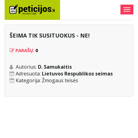
Togg
navig
ŠEIMA TIK SUSITUOKUS - NE!
PARAŠŲ:
0
Autorius:
D. Samukaitis
Adresuota:
Lietuvos Respublikos seimas
Kategorija:
Žmogaus teisės