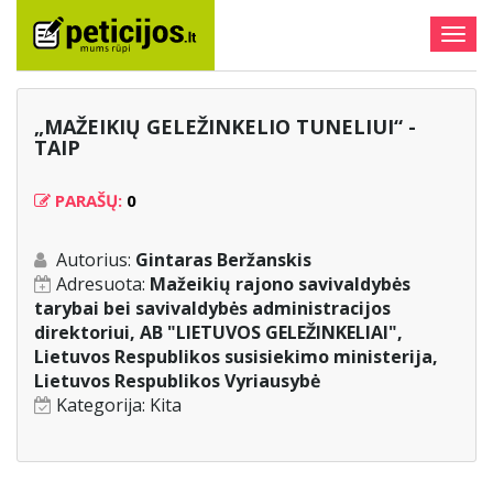
Togg
navig
„MAŽEIKIŲ GELEŽINKELIO TUNELIUI“ -
TAIP
PARAŠŲ:
0
Autorius:
Gintaras Beržanskis
Adresuota:
Mažeikių rajono savivaldybės
tarybai bei savivaldybės administracijos
direktoriui, AB "LIETUVOS GELEŽINKELIAI",
Lietuvos Respublikos susisiekimo ministerija,
Lietuvos Respublikos Vyriausybė
Kategorija:
Kita