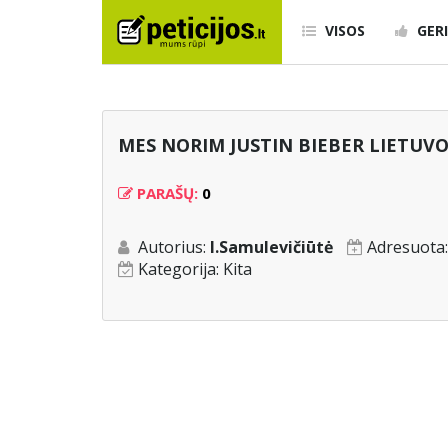
VISOS
GERI
MES NORIM JUSTIN BIEBER LIETUVO
PARAŠŲ:
0
Autorius:
I.Samulevičiūtė
Adresuota
Kategorija:
Kita