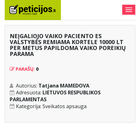
Togg
navig
NEĮGALIOJO VAIKO PACIENTO ES
VALSTYBĖS REMIAMA KORTELE 10000 LT
PER METUS PAPILDOMA VAIKO POREIKIŲ
PARAMA
PARAŠŲ:
0
Autorius:
Tatjana MAMEDOVA
Adresuota:
LIETUVOS RESPUBLIKOS
PARLAMENTAS
Kategorija:
Sveikatos apsauga