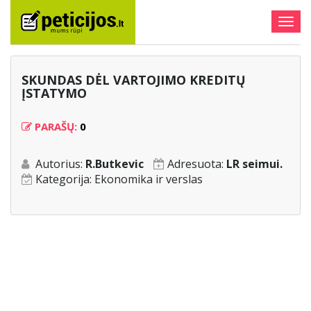
Togg
navig
SKUNDAS DĖL VARTOJIMO KREDITŲ
ĮSTATYMO
PARAŠŲ:
0
Autorius:
R.Butkevic
Adresuota:
LR seimui.
Kategorija:
Ekonomika ir verslas