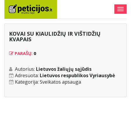
Togg
navig
KOVAI SU KIAULIDŽIŲ IR VIŠTIDŽIŲ
KVAPAIS
PARAŠŲ:
0
Autorius:
Lietuvos žaliųjų sąjūdis
Adresuota:
Lietuvos respublikos Vyriausybė
Kategorija:
Sveikatos apsauga