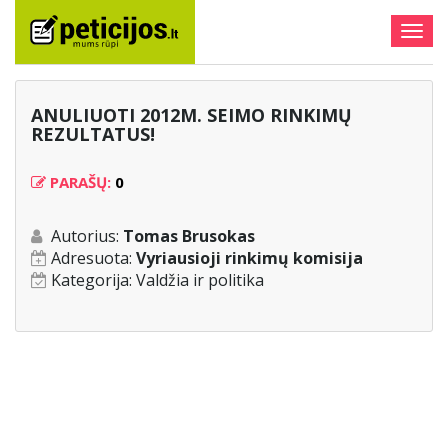
Togg
navig
ANULIUOTI 2012M. SEIMO RINKIMŲ
REZULTATUS!
PARAŠŲ:
0
Autorius:
Tomas Brusokas
Adresuota:
Vyriausioji rinkimų komisija
Kategorija:
Valdžia ir politika