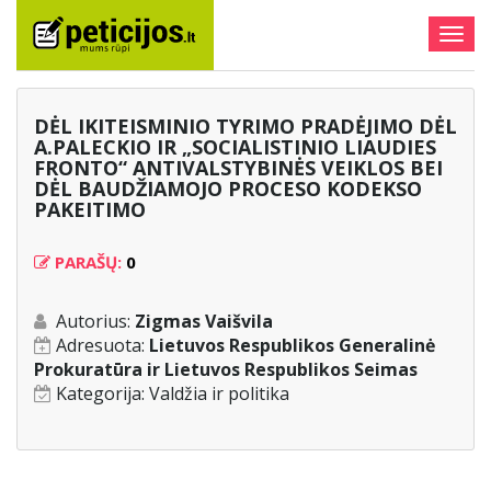
Togg
navig
DĖL IKITEISMINIO TYRIMO PRADĖJIMO DĖL
A.PALECKIO IR „SOCIALISTINIO LIAUDIES
FRONTO“ ANTIVALSTYBINĖS VEIKLOS BEI
DĖL BAUDŽIAMOJO PROCESO KODEKSO
PAKEITIMO
PARAŠŲ:
0
Autorius:
Zigmas Vaišvila
Adresuota:
Lietuvos Respublikos Generalinė
Prokuratūra ir Lietuvos Respublikos Seimas
Kategorija:
Valdžia ir politika