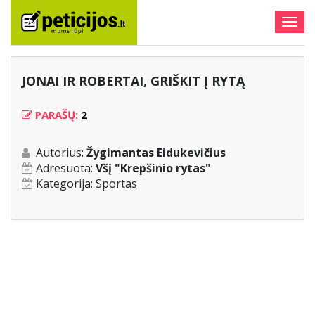
Togg
navig
JONAI IR ROBERTAI, GRIŠKIT Į RYTĄ
PARAŠŲ:
2
Autorius:
Žygimantas Eidukevičius
Adresuota:
Všį "Krepšinio rytas"
Kategorija:
Sportas