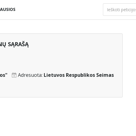
AUSIOS
ŪNŲ SĄRAŠĄ
vos"
Adresuota:
Lietuvos Respublikos Seimas