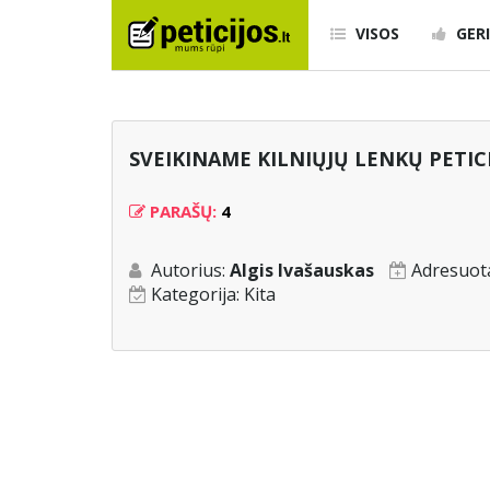
VISOS
GERI
SVEIKINAME KILNIŲJŲ LENKŲ PETIC
PARAŠŲ:
4
Autorius:
Algis Ivašauskas
Adresuot
Kategorija:
Kita