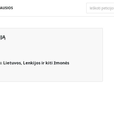
AUSIOS
IJĄ
a:
Lietuvos, Lenkijos ir kiti žmonės