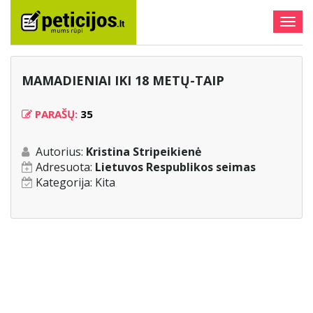
Togg
navig
MAMADIENIAI IKI 18 METŲ-TAIP
PARAŠŲ:
35
Autorius:
Kristina Stripeikienė
Adresuota:
Lietuvos Respublikos seimas
Kategorija:
Kita