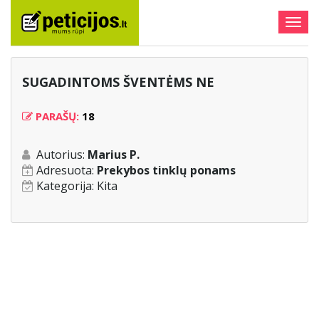
Togg
navig
SUGADINTOMS ŠVENTĖMS NE
PARAŠŲ:
18
Autorius:
Marius P.
Adresuota:
Prekybos tinklų ponams
Kategorija:
Kita