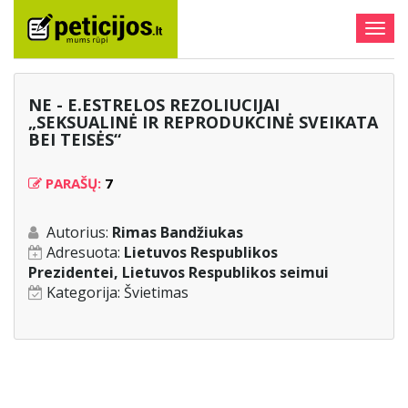
Togg
navig
NE - E.ESTRELOS REZOLIUCIJAI
„SEKSUALINĖ IR REPRODUKCINĖ SVEIKATA
BEI TEISĖS“
PARAŠŲ:
7
Autorius:
Rimas Bandžiukas
Adresuota:
Lietuvos Respublikos
Prezidentei, Lietuvos Respublikos seimui
Kategorija:
Švietimas