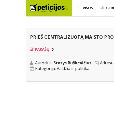
VISOS
GERI
PRIEŠ CENTRALIZUOTĄ MAISTO PR
PARAŠŲ:
0
Autorius:
Stasys Buškevičius
Adresu
Kategorija:
Valdžia ir politika