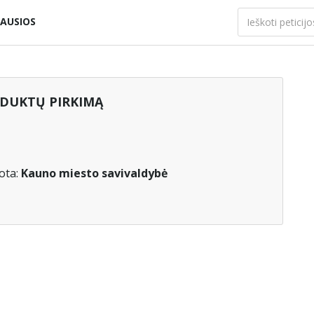
AUSIOS
ODUKTŲ PIRKIMĄ
ota:
Kauno miesto savivaldybė