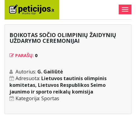
Togg
navig
BOIKOTAS SOČIO OLIMPINIŲ ŽAIDYNIŲ
UŽDARYMO CEREMONIJAI
PARAŠŲ:
0
Autorius:
G. Gailiūtė
Adresuota:
Lietuvos tautinis olimpinis
komitetas, Lietuvos Respublikos Seimo
jaunimo ir sporto reikalų komisija
Kategorija:
Sportas