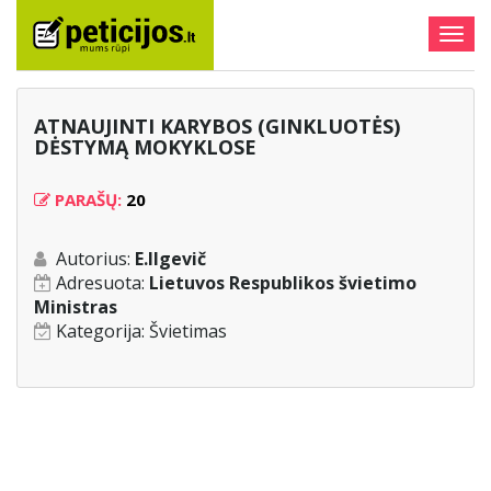
Togg
navig
ATNAUJINTI KARYBOS (GINKLUOTĖS)
DĖSTYMĄ MOKYKLOSE
PARAŠŲ:
20
Autorius:
E.Ilgevič
Adresuota:
Lietuvos Respublikos švietimo
Ministras
Kategorija:
Švietimas