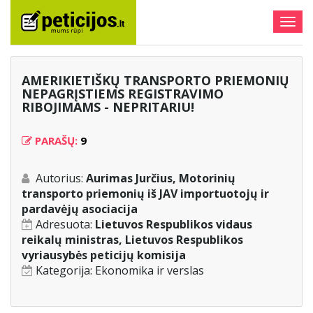
Togg
navig
AMERIKIETIŠKŲ TRANSPORTO PRIEMONIŲ
NEPAGRĮSTIEMS REGISTRAVIMO
RIBOJIMAMS - NEPRITARIU!
PARAŠŲ:
9
Autorius:
Aurimas Jurčius, Motorinių
transporto priemonių iš JAV importuotojų ir
pardavėjų asociacija
Adresuota:
Lietuvos Respublikos vidaus
reikalų ministras, Lietuvos Respublikos
vyriausybės peticijų komisija
Kategorija:
Ekonomika ir verslas