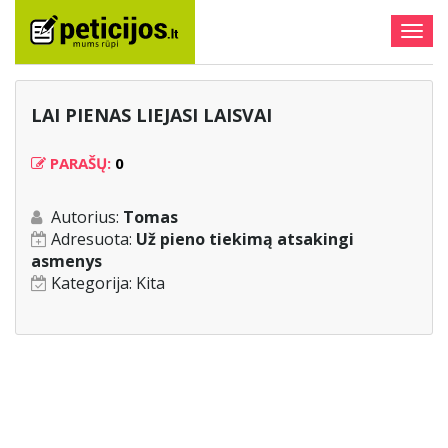
Togg
navig
LAI PIENAS LIEJASI LAISVAI
PARAŠŲ:
0
Autorius:
Tomas
Adresuota:
Už pieno tiekimą atsakingi
asmenys
Kategorija:
Kita