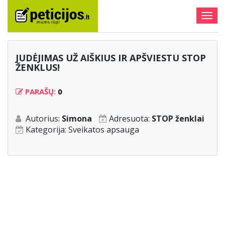
Togg
navig
JUDĖJIMAS UŽ AIŠKIUS IR APŠVIESTU STOP
ŽENKLUS!
PARAŠŲ:
0
Autorius:
Simona
Adresuota:
STOP ženklai
Kategorija:
Sveikatos apsauga