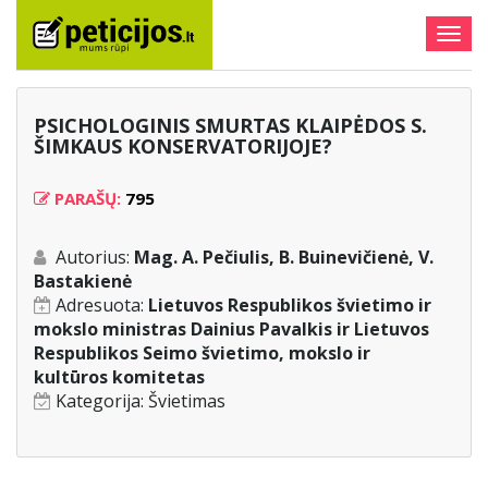
Togg
navig
PSICHOLOGINIS SMURTAS KLAIPĖDOS S.
ŠIMKAUS KONSERVATORIJOJE?
PARAŠŲ:
795
Autorius:
Mag. A. Pečiulis, B. Buinevičienė, V.
Bastakienė
Adresuota:
Lietuvos Respublikos švietimo ir
mokslo ministras Dainius Pavalkis ir Lietuvos
Respublikos Seimo švietimo, mokslo ir
kultūros komitetas
Kategorija:
Švietimas