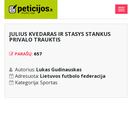
Togg
navig
JULIUS KVEDARAS IR STASYS STANKUS
PRIVALO TRAUKTIS
PARAŠŲ:
657
Autorius:
Lukas Gudinauskas
Adresuota:
Lietuvos futbolo federacija
Kategorija:
Sportas