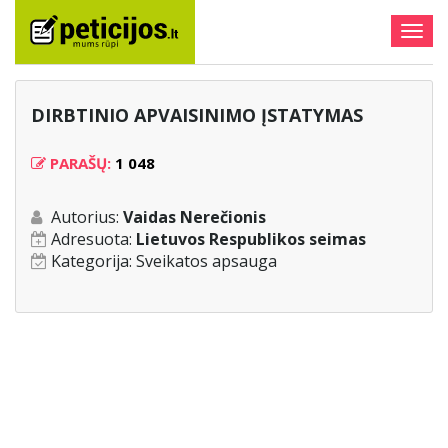
Togg
navig
DIRBTINIO APVAISINIMO ĮSTATYMAS
PARAŠŲ:
1 048
Autorius:
Vaidas Nerečionis
Adresuota:
Lietuvos Respublikos seimas
Kategorija:
Sveikatos apsauga