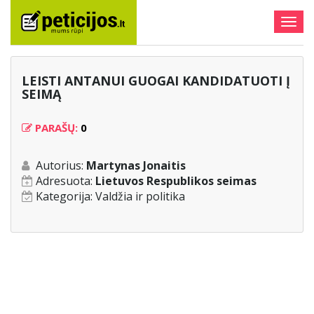
Togg
navig
LEISTI ANTANUI GUOGAI KANDIDATUOTI Į
SEIMĄ
PARAŠŲ:
0
Autorius:
Martynas Jonaitis
Adresuota:
Lietuvos Respublikos seimas
Kategorija:
Valdžia ir politika