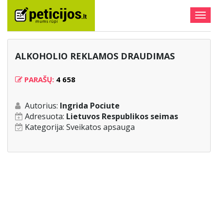
Togg
navig
ALKOHOLIO REKLAMOS DRAUDIMAS
PARAŠŲ:
4 658
Autorius:
Ingrida Pociute
Adresuota:
Lietuvos Respublikos seimas
Kategorija:
Sveikatos apsauga