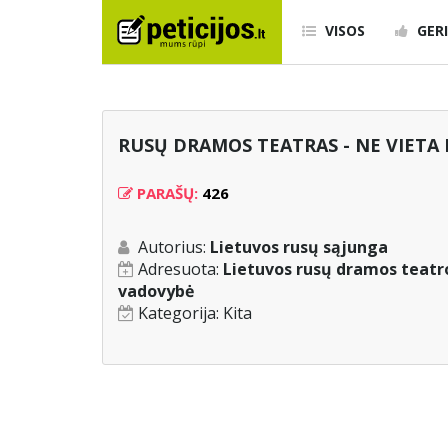
VISOS
GERI
RUSŲ DRAMOS TEATRAS - NE VIE
PARAŠŲ:
426
Autorius:
Lietuvos rusų sąjunga
Adresuota:
Lietuvos rusų dramos teatro
vadovybė
Kategorija:
Kita