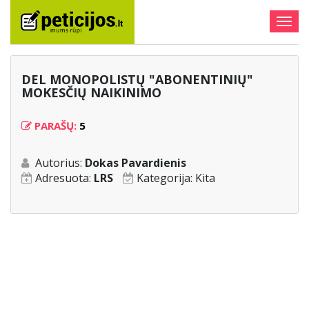
Togg
navig
DEL MONOPOLISTŲ "ABONENTINIŲ"
MOKESČIŲ NAIKINIMO
PARAŠŲ:
5
Autorius:
Dokas Pavardienis
Adresuota:
LRS
Kategorija:
Kita