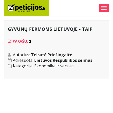
Togg
navig
GYVŪNŲ FERMOMS LIETUVOJE - TAIP
PARAŠŲ:
2
Autorius:
Teisutė Priešingaitė
Adresuota:
Lietuvos Respublikos seimas
Kategorija:
Ekonomika ir verslas