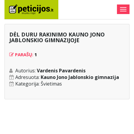
Togg
navig
DĖL DURU RAKINIMO KAUNO JONO
JABLONSKIO GIMNAZIJOJE
PARAŠŲ:
1
Autorius:
Vardenis Pavardenis
Adresuota:
Kauno Jono Jablonskio gimnazija
Kategorija:
Švietimas