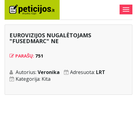
Togg
navig
EUROVIZIJOS NUGALĖTOJAMS
"FUSEDMARC" NE
PARAŠŲ:
751
Autorius:
Veronika
Adresuota:
LRT
Kategorija:
Kita