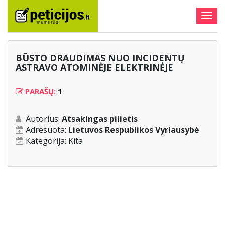
Togg
navig
BŪSTO DRAUDIMAS NUO INCIDENTŲ
ASTRAVO ATOMINĖJE ELEKTRINĖJE
PARAŠŲ:
1
Autorius:
Atsakingas pilietis
Adresuota:
Lietuvos Respublikos Vyriausybė
Kategorija:
Kita