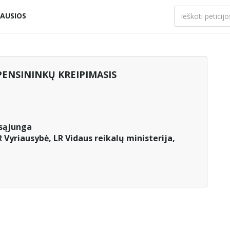
AUSIOS
PENSININKŲ KREIPIMASIS
 sąjunga
 Vyriausybė, LR Vidaus reikalų ministerija,