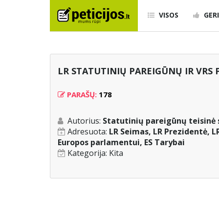
VISOS
GERI
LR STATUTINIŲ PAREIGŪNŲ IR VRS 
PARAŠŲ:
178
Autorius:
Statutinių pareigūnų teisinė
Adresuota:
LR Seimas, LR Prezidentė, LR
Europos parlamentui, ES Tarybai
Kategorija:
Kita