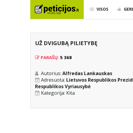
VISOS
GERI
UŽ DVIGUBĄ PILIETYBĘ
PARAŠŲ:
5 368
Autorius:
Alfredas Lankauskas
Adresuota:
Lietuvos Respublikos Prezid
Respublikos Vyriausybė
Kategorija:
Kita