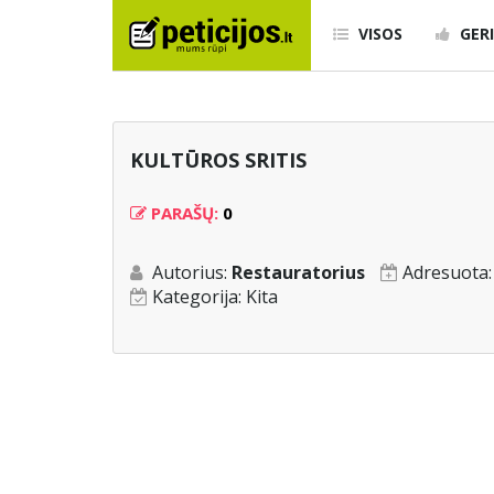
VISOS
GERI
KULTŪROS SRITIS
PARAŠŲ:
0
Autorius:
Restauratorius
Adresuota
Kategorija:
Kita