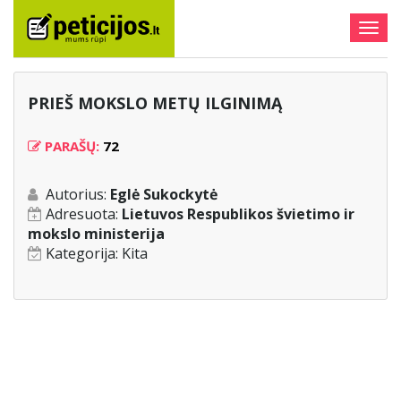
Togg
navig
PRIEŠ MOKSLO METŲ ILGINIMĄ
PARAŠŲ:
72
Autorius:
Eglė Sukockytė
Adresuota:
Lietuvos Respublikos švietimo ir
mokslo ministerija
Kategorija:
Kita