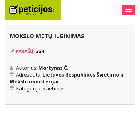
Togg
navig
MOKSLO METŲ ILGINIMAS
PARAŠŲ:
334
Autorius:
Martynas Č.
Adresuota:
Lietuvos Respublikos Švietimo ir
Mokslo ministerijai
Kategorija:
Švietimas