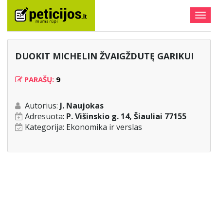
Togg
navig
DUOKIT MICHELIN ŽVAIGŽDUTĘ GARIKUI
PARAŠŲ:
9
Autorius:
J. Naujokas
Adresuota:
P. Višinskio g. 14, Šiauliai 77155
Kategorija:
Ekonomika ir verslas