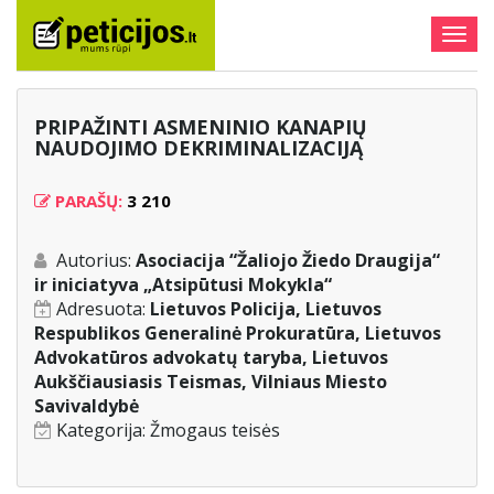
Togg
navig
PRIPAŽINTI ASMENINIO KANAPIŲ
NAUDOJIMO DEKRIMINALIZACIJĄ
PARAŠŲ:
3 210
Autorius:
Asociacija “Žaliojo Žiedo Draugija“
ir iniciatyva „Atsipūtusi Mokykla“
Adresuota:
Lietuvos Policija, Lietuvos
Respublikos Generalinė Prokuratūra, Lietuvos
Advokatūros advokatų taryba, Lietuvos
Aukščiausiasis Teismas, Vilniaus Miesto
Savivaldybė
Kategorija:
Žmogaus teisės