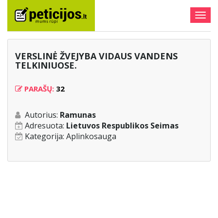
Togg
navig
VERSLINĖ ŽVEJYBA VIDAUS VANDENS
TELKINIUOSE.
PARAŠŲ:
32
Autorius:
Ramunas
Adresuota:
Lietuvos Respublikos Seimas
Kategorija:
Aplinkosauga