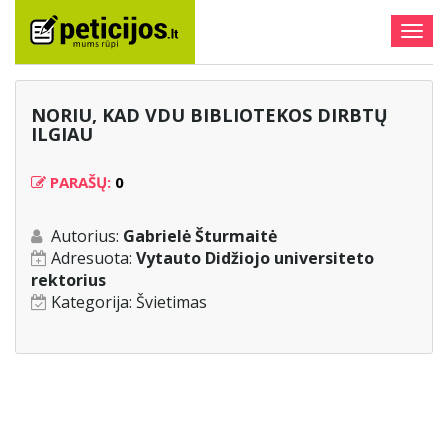
Togg
navig
NORIU, KAD VDU BIBLIOTEKOS DIRBTŲ
ILGIAU
PARAŠŲ:
0
Autorius:
Gabrielė Šturmaitė
Adresuota:
Vytauto Didžiojo universiteto
rektorius
Kategorija:
Švietimas