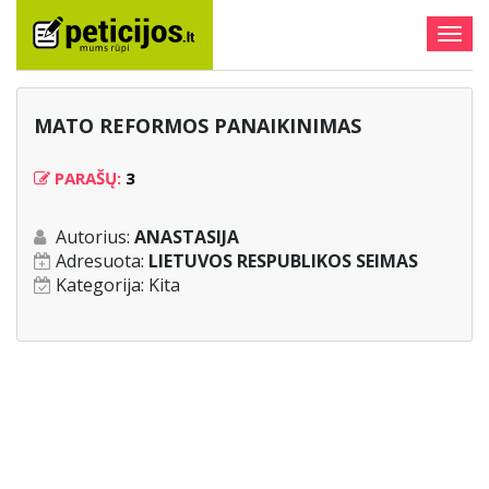
Togg
navig
MATO REFORMOS PANAIKINIMAS
PARAŠŲ:
3
Autorius:
ANASTASIJA
Adresuota:
LIETUVOS RESPUBLIKOS SEIMAS
Kategorija:
Kita