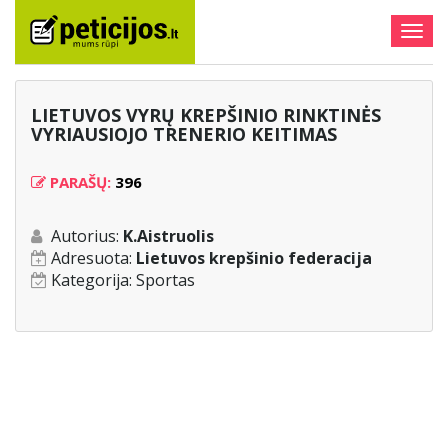
Togg
navig
LIETUVOS VYRŲ KREPŠINIO RINKTINĖS
VYRIAUSIOJO TRENERIO KEITIMAS
PARAŠŲ:
396
Autorius:
K.Aistruolis
Adresuota:
Lietuvos krepšinio federacija
Kategorija:
Sportas