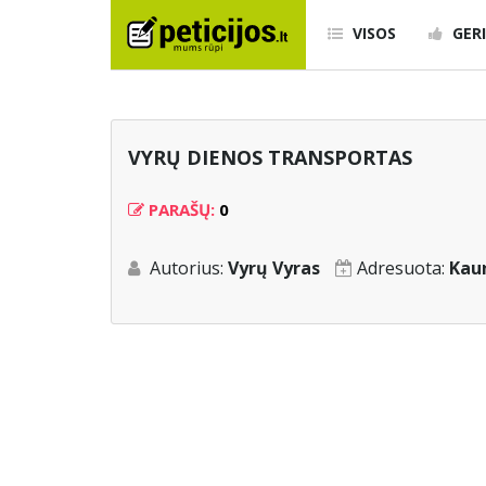
VISOS
GERI
VYRŲ DIENOS TRANSPORTAS
PARAŠŲ:
0
Autorius:
Vyrų Vyras
Adresuota:
Kau