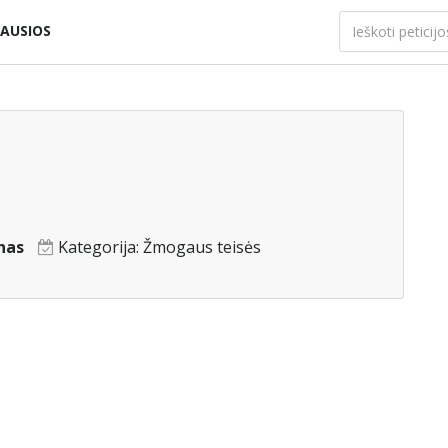
AUSIOS
nas
Kategorija:
Žmogaus teisės