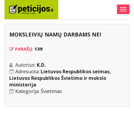
Togg
navig
MOKSLEIVIŲ NAMŲ DARBAMS NE!
PARAŠŲ:
139
Autorius:
K.D.
Adresuota:
Lietuvos Respublikos seimas,
Lietuvos Respublikos Švietimo ir mokslo
ministerija
Kategorija:
Švietimas